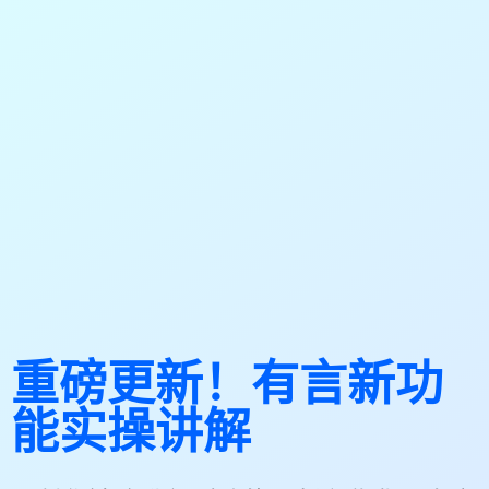
重磅更新！有言新功
能实操讲解