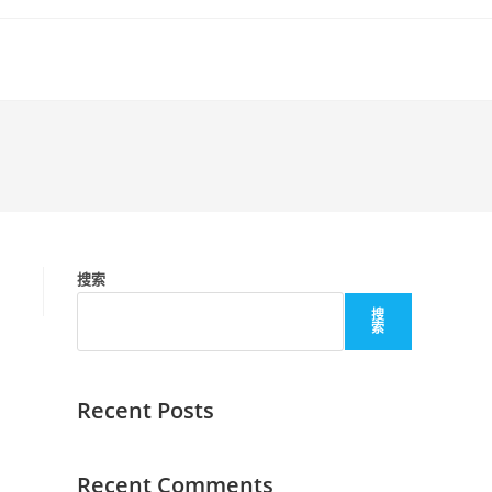
搜索
搜
索
Recent Posts
Recent Comments