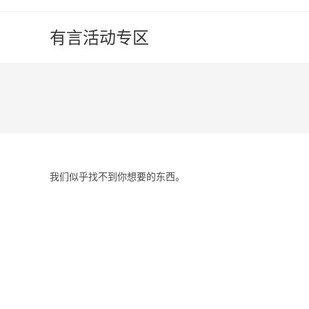
Skip
to
有言活动专区
content
我们似乎找不到你想要的东西。